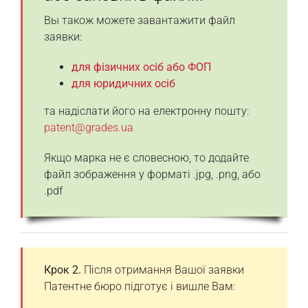
Вы також можете завантажити файл
заявки:
для фізичних осіб або ФОП
для юридичних осіб
та надіслати його на електронну пошту:
patent@grades.ua
Якщо марка не є словесною, то додайте
файл зображення у форматі .jpg, .png, або
.pdf
Крок 2.
Після отримання Вашої заявки
Патентне бюро підготує і вишле Вам: