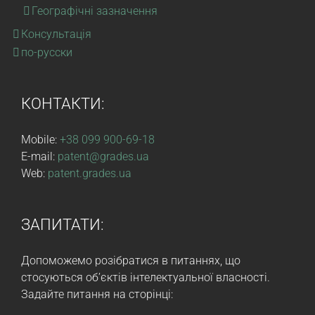
Географічні зазначення
Консультація
по-русски
КОНТАКТИ:
Mobile:
+38 099 900-69-18
E-mail:
patent@grades.ua
Web:
patent.grades.ua
ЗАПИТАТИ:
Допоможемо розібратися в питаннях, що
стосуються об’єктів інтелектуальної власності.
Задайте питання на сторінці: