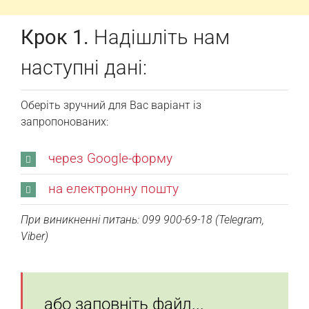
Крок 1.
Надішліть нам
наступні дані:
Оберіть зручний для Вас варіант із
запропонованих:
через Google-форму
на електронну пошту
При виникненні питань: 099 900-69-18 (Telegram,
Viber)
або заповніть файл...