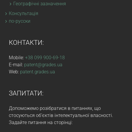
Географічні зазначення
Консультація
по-русски
КОНТАКТИ:
Mobile:
+38 099 900-69-18
E-mail:
patent@grades.ua
Web:
patent.grades.ua
ЗАПИТАТИ:
Допоможемо розібратися в питаннях, що
стосуються об’єктів інтелектуальної власності.
Задайте питання на сторінці: