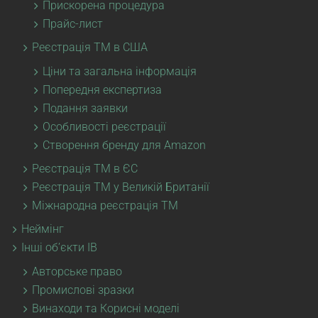
Прискорена процедура
Прайс-лист
Реєстрація ТМ в США
Ціни та загальна інформація
Попередня експертиза
Подання заявки
Особливості реєстрації
Створення бренду для Amazon
Реєстрація ТМ в ЄС
Реєстрація ТМ у Великій Британії
Міжнародна реєстрація ТМ
Неймінг
Інші об’єкти ІВ
Авторське право
Промислові зразки
Винаходи та Корисні моделі