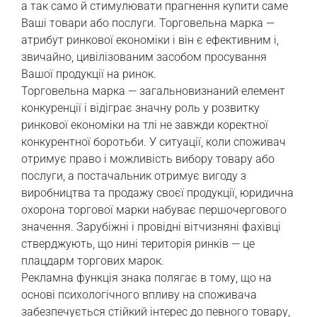
а так само й стимулювати прагнення купити саме
Ваші товари або послуги. Торговельна марка —
атрибут ринкової економіки і він є ефективним і,
звичайно, цивілізованим засобом просування
Вашої продукції на ринок.
Торговельна марка — загальновизнаний елемент
конкуренції і відіграє значну роль у розвитку
ринкової економіки на тлі не завжди коректної
конкурентної боротьби. У ситуації, коли споживач
отримує право і можливість вибору товару або
послуги, а постачальник отримує вигоду з
виробництва та продажу своєї продукції, юридична
охорона торгової марки набуває першочергового
значення. Зарубіжні і провідні вітчизняні фахівці
стверджують, що нині територія ринків — це
плацдарм торгових марок.
Рекламна функція знака полягає в тому, що на
основі психологічного впливу на споживача
забезпечується стійкий інтерес до певного товару,