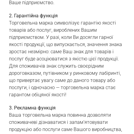
Ваше підприємство.
2. Гарантійна функція
Торговельна марка символізує гарантію якості
товарів або послуг, вироблених Вашим
підприємством. У разі, коли Ви досягли гарної
якості продукції, що випускається, значення знака
зростає незмірно: саме Ваш знак для товарів і
послуг буде асоціюватися з якістю цієї продукції.
Для споживачів знак служить своєрідним
дороговказом, путівником у ринковому лабіринті,
що привертає увагу саме до даного товару або
послуги, і одночасно — торговельна марка стає
гарантом обіцяної якості!
3. Рекламна функція
Ваша торговельна марка повинна дозволяти
споживачеві дізнаватися і запам’ятовувати
продукцію або послуги саме Вашого виробництва,