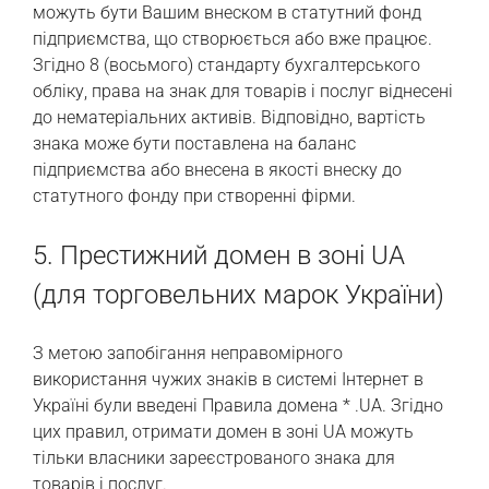
можуть бути Вашим внеском в статутний фонд
підприємства, що створюється або вже працює.
Згідно 8 (восьмого) стандарту бухгалтерського
обліку, права на знак для товарів і послуг віднесені
до нематеріальних активів. Відповідно, вартість
знака може бути поставлена на баланс
підприємства або внесена в якості внеску до
статутного фонду при створенні фірми.
5. Престижний домен в зоні UA
(для торговельних марок України)
З метою запобігання неправомірного
використання чужих знаків в системі Інтернет в
Україні були введені Правила домена * .UA. Згідно
цих правил, отримати домен в зоні UA можуть
тільки власники зареєстрованого знака для
товарів і послуг.