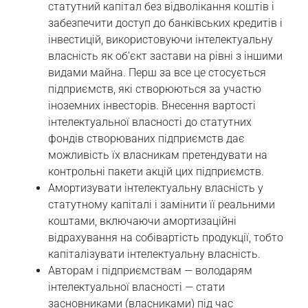
статутний капітал без відволікання коштів і
забезпечити доступ до банківських кредитів і
інвестицій, використовуючи інтелектуальну
власність як об’єкт застави на рівні з іншими
видами майна. Перш за все це стосується
підприємств, які створюються за участю
іноземних інвесторів. Внесення вартості
інтелектуальної власності до статутних
фондів створюваних підприємств дає
можливість їх власникам претендувати на
контрольні пакети акцій цих підприємств.
Амортизувати інтелектуальну власність у
статутному капіталі і замінити її реальними
коштами, включаючи амортизаційні
відрахування на собівартість продукції, тобто
капіталізувати інтелектуальну власність.
Авторам і підприємствам — володарям
інтелектуальної власності — стати
засновниками (власниками) під час