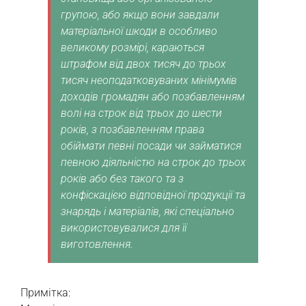
групою, або якщо вони завдали
матеріальної шкоди в особливо
великому розмірі, караються
штрафом від двох тисяч до трьох
тисяч неоподатковуваних мінімумів
доходів громадян або позбавленням
волі на строк від трьох до шести
років, з позбавленням права
обіймати певні посади чи займатися
певною діяльністю на строк до трьох
років або без такого та з
конфіскацією відповідної продукції та
знарядь і матеріалів, які спеціально
використовувалися для її
виготовлення.
Примітка: