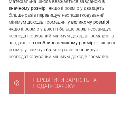
Матеріальна шкода вважається завданою
в
значному розмірі
, якщо її розмір у двадцять і
більше разів перевищує неоподатковуваний
мінімум доходів громадян,
у великому розмірі
—
якщо її розмір у двісті і більше разів перевищує
неоподатковуваний мінімум доходів громадян, а
завданою
в особливо великому розмірі
— якщо її
розмір у тисячу і більше разів перевищує
неоподатковуваний мінімум доходів громадян.
ПЕРЕВІРИТИ ВАРТІСТЬ ТА
ПОДАТИ ЗАЯВКУ!