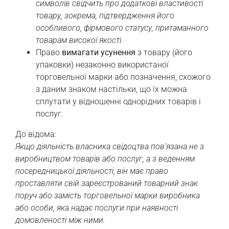
символів свідчить про додаткові властивості
товару, зокрема, підтвердження його
особливого, фірмового статусу, притаманного
товарам високої якості.
Право
вимагати усунення
з товару (його
упаковки) незаконно використаної
торговельної марки або позначення, схожого
з даним знаком настільки, що їх можна
сплутати у відношенні однорідних товарів і
послуг.
До відома:
Якщо діяльність власника свідоцтва пов’язана не з
виробництвом товарів або послуг, а з веденням
посередницької діяльності, він має право
проставляти свій зареєстрований товарний знак
поруч або замість торговельної марки виробника
або особи, яка надає послуги при наявності
домовленості між ними.