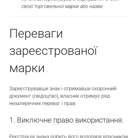
своєї торговельної марки або назви.
Переваги
зареєстрованої
марки
Зареєструвавши знак і отримавши охоронний
документ (свідоцтво), власник отримує ряд
незаперечних переваг і прав:
1. Виключне право використання.
Реєстрація знака робить його володаря власником