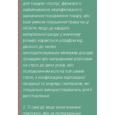
для товарів і послуг, фірмового
найменування, кваліфікованого
зазначення походження товару, або
інше умисне порушення права на ці
об’єкти, якщо це завдало
матеріальної шкоди у значному
розмірі, караються штрафом від
двохсот до тисячі
неоподатковуваних мінімумів доходів
громадян або виправними роботами
на строк до двох років, або
позбавленням волі на той самий
строк, з конфіскацією відповідної
продукції та знарядь і матеріалів, які
спеціально використовувались для її
виготовлення.
2. Ті самі дії, якщо вони вчинені
повторно, або за попередньою