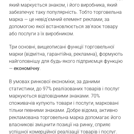
який маркується знаком, і його виробника, який
забезпечує таку популярність. Тобто торговельна
марка — це невід’ємний елемент реклами, за
допомогою якої встановлюється зв’язок товару
або послуги з їх виробником.
Три основні, вищеописані функції торговельної
марки (відмітна, гарантійна, рекламна), формують
найголовнішу для будь-якого підприємця функцію
—
економічну
.
В умовах ринкової економіки, за даними
статистики, до 97% реалізованих товарів і послуг
маркуються відповідними знаками. 70%
споживачів купують товари і послуги, марковані
тільки певними знаками. Добре відома, активно
рекламована торговельна марка допомагає його
власникові зміцнити позиції на ринку, сприяє
успішної комерційної реалізації товарів і послуг.