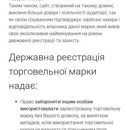
Таким чином, сайт, створений на такому домені,
викличе більше довіри і лояльності аудиторії, так
як своїм існуванням підтверджує серйозні наміри і
відповідальність власника даної марки, який вивів
своє ексклюзивне найменування на рівень
державної реєстрації та захисту.
Державна реєстрація
торговельної марки
надає:
Право
забороняти іншим особам
використовувати
зареєстровану торговельну
марку без Вашого дозволу, за винятком
випадків, коли використання торговельної
марки не визнається порушенням прав