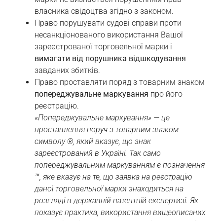
власника свідоцтва згідно з законом.
Право порушувати судові справи проти
несанкціонованого використання Вашої
зареєстрованої торговельної марки і
вимагати від порушника відшкодування
завданих збитків.
Право проставляти поряд з товарним знаком
попереджувальне маркування
про його
реєстрацію.
«Попереджувальне маркування» — це
проставлення поруч з товарним знаком
символу ®, який вказує, що знак
зареєстрований в Україні. Так само
попереджувальним маркуванням є позначення
™, яке вказує на те, що заявка на реєстрацію
даної торговельної марки знаходиться на
розгляді в державній патентній експертизі. Як
показує практика, використання вищеописаних