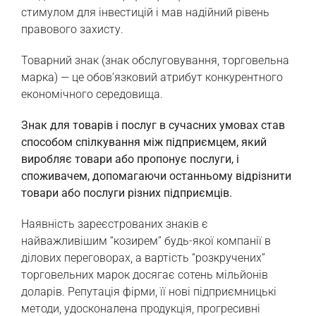
стимулом для інвестицій і мав надійний рівень
правового захисту.
Товарний знак (знак обслуговування, торговельна
марка) — це обов’язковий атрибут конкурентного
економічного середовища.
Знак для товарів і послуг в сучасних умовах став
способом спілкування між підприємцем, який
виробляє товари або пропонує послуги, і
споживачем, допомагаючи останньому відрізнити
товари або послуги різних підприємців.
Наявність зареєстрованих знаків є
найважливішим “козирем” будь-якої компанії в
ділових переговорах, а вартість “розкручених”
торговельних марок досягає сотень мільйонів
доларів. Репутація фірми, її нові підприємницькі
методи, удосконалена продукція, прогресивні