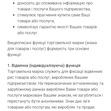
доносить до споживача інформацію про
товари і послуги Вашого підприємства;
стимулює прагнення купити саме Ваші
товари або послуги;
символізує гарантію якості Ваших товарів
або послуг.
Вищеописані функції торговельної марки (знака
для товарів і послуг) формують три основні
функції:
1. Відмінна (індивідуалізуюча) функція
Торговельна марка служить для фіксації відмінних
рис товарів або послуг, вироблених Вашим
підприємством. На перенасичених вітчизняному та
зарубіжному ринках вироблені Вами товари або
послуги марковані Вашим знаком, не загубляться і
перестануть бути анонімними. Знак дає ім’я
товарам або послугам, які виробляє та продає