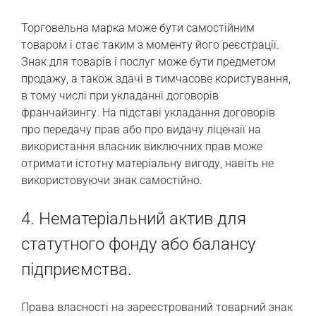
Торговельна марка може бути самостійним
товаром і стає таким з моменту його реєстрації.
Знак для товарів і послуг може бути предметом
продажу, а також здачі в тимчасове користування,
в тому числі при укладанні договорів
франчайзингу. На підставі укладання договорів
про передачу прав або про видачу ліцензії на
використання власник виключних прав може
отримати істотну матеріальну вигоду, навіть не
використовуючи знак самостійно.
4. Нематеріальний актив для
статутного фонду або балансу
підприємства.
Права власності на зареєстрований товарний знак