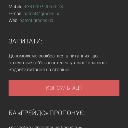
Mobile:
+38 099 900-69-18
E-mail:
patent@grades.ua
Web:
patent.grades.ua
ЗАПИТАТИ:
Допоможемо розібратися в питаннях, що
стосуються об’єктів інтелектуальної власності.
Задайте питання на сторінці:
КОНСУЛЬТАЦІЇ
БА «ГРЕЙДС» ПРОПОНУЄ:
• розробка і просування брендів —