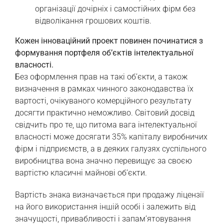
організації дочірніх і самостійних фірм без
відволікання грошових коштів.
Кожен інноваційний проект повинен починатися з
формування портфеля об’єктів інтелектуальної
власності.
Без оформлення прав на такі об’єкти, а також
визначення в рамках чинного законодавства їх
вартості, очікуваного комерційного результату
досягти практично неможливо. Світовий досвід
свідчить про те, що питома вага інтелектуальної
власності може досягати 35% капіталу виробничих
фірм і підприємств, а в деяких галузях суспільного
виробництва вона значно перевищує за своєю
вартістю класичні майнові об’єкти.
Вартість знака визначається при продажу ліцензії
на його використання іншій особі і залежить від
значущості, привабливості і запам’ятовування