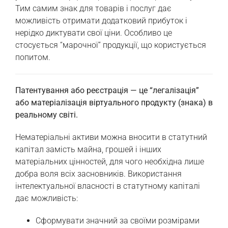
Тим самим знак для товарів і послуг дає
можливість отримати додатковий прибуток і
нерідко диктувати свої ціни. Особливо це
стосується “марочної” продукції, що користується
попитом.
Патентування або реєстрація — це “легалізація”
або матеріалізація віртуального продукту (знака) в
реальному світі.
Нематеріальні активи можна вносити в статутний
капітал замість майна, грошей і інших
матеріальних цінностей, для чого необхідна лише
добра воля всіх засновників. Використання
інтелектуальної власності в статутному капіталі
дає можливість:
Сформувати значний за своїми розмірами