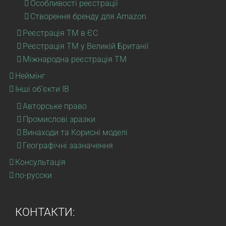
Особливості реєстрації
Створення бренду для Amazon
Реєстрація ТМ в ЄС
Реєстрація ТМ у Великій Британії
Міжнародна реєстрація ТМ
Неймінг
Інші об’єкти ІВ
Авторське право
Промислові зразки
Винаходи та Корисні моделі
Географічні зазначення
Консультація
по-русски
КОНТАКТИ: